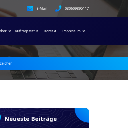
E-Mail
030609895117
eber
Auftragsstatus
Kontakt
Impressum
nzeichen
Neueste Beiträge