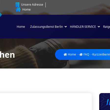
Unsere Adresse
Home
Home
Zulassungsdienst Berlin
HÄNDLER-SERVICE
Ratg
chen
Home
-
FAQ
-
Kurzzeitken