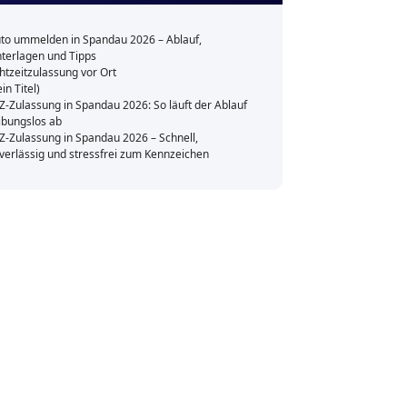
to ummelden in Spandau 2026 – Ablauf,
terlagen und Tipps
htzeitzulassung vor Ort
ein Titel)
Z-Zulassung in Spandau 2026: So läuft der Ablauf
ibungslos ab
Z-Zulassung in Spandau 2026 – Schnell,
verlässig und stressfrei zum Kennzeichen