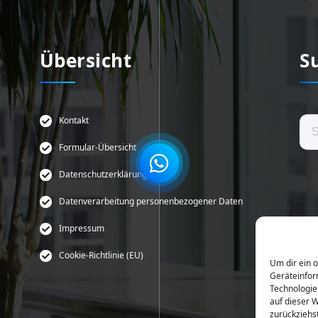
Übersicht
S
Suc
Kontakt
nach
Formular-Übersicht
Datenschutzerklärung
Datenverarbeitung personenbezogener Daten
Impressum
Cookie-Richtlinie (EU)
Um dir ein 
Geräteinfor
Technologie
auf dieser 
zurückziehs