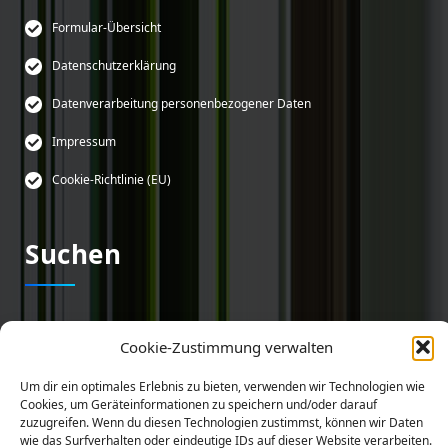
Formular-Übersicht
Datenschutzerklärung
Datenverarbeitung personenbezogener Daten
Impressum
Cookie-Richtlinie (EU)
Suchen
Suchen
Cookie-Zustimmung verwalten
nach:
Um dir ein optimales Erlebnis zu bieten, verwenden wir Technologien wie
Cookies, um Geräteinformationen zu speichern und/oder darauf
zuzugreifen. Wenn du diesen Technologien zustimmst, können wir Daten
wie das Surfverhalten oder eindeutige IDs auf dieser Website verarbeiten.