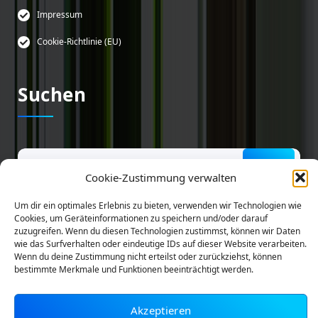
Impressum
Cookie-Richtlinie (EU)
Suchen
Suchen
nach:
Cookie-Zustimmung verwalten
Um dir ein optimales Erlebnis zu bieten, verwenden wir Technologien wie
Cookies, um Geräteinformationen zu speichern und/oder darauf
zuzugreifen. Wenn du diesen Technologien zustimmst, können wir Daten
wie das Surfverhalten oder eindeutige IDs auf dieser Website verarbeiten.
Wenn du deine Zustimmung nicht erteilst oder zurückziehst, können
bestimmte Merkmale und Funktionen beeinträchtigt werden.
Akzeptieren