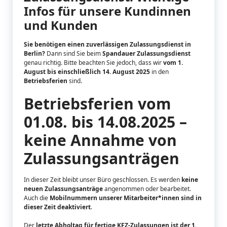
Infos für unsere Kundinnen
und Kunden
Sie benötigen einen zuverlässigen Zulassungsdienst in
Berlin?
Dann sind Sie beim
Spandauer Zulassungsdienst
genau richtig. Bitte beachten Sie jedoch, dass wir
vom 1.
August bis einschließlich 14. August 2025
in den
Betriebsferien
sind.
Betriebsferien vom
01.08. bis 14.08.2025 –
keine Annahme von
Zulassungsanträgen
In dieser Zeit bleibt unser Büro geschlossen. Es werden
keine
neuen Zulassungsanträge
angenommen oder bearbeitet.
Auch die
Mobilnummern unserer Mitarbeiter*innen sind in
dieser Zeit deaktiviert
.
Der
letzte Abholtag für fertige KFZ-Zulassungen ist der 1.