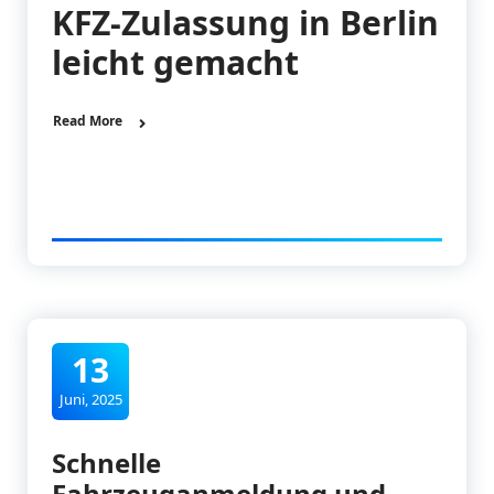
KFZ-Zulassung in Berlin
leicht gemacht
Read More
13
Juni, 2025
Schnelle
Fahrzeuganmeldung und -